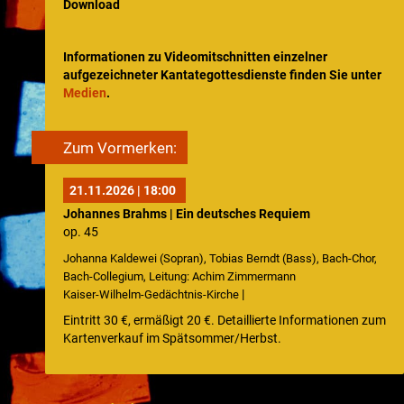
Download
Intern
Informationen zu Videomitschnitten einzelner
aufgezeichneter Kantategottesdienste finden Sie unter
Medien
.
Zum Vormerken:
21.11.2026 | 18:00
Johannes Brahms | Ein deutsches Requiem
op. 45
Johanna Kaldewei (Sopran), Tobias Berndt (Bass), Bach-Chor,
Bach-Collegium, Leitung: Achim Zimmermann
|
Kaiser-Wilhelm-Gedächtnis-Kirche
Eintritt 30 €, ermäßigt 20 €. Detaillierte Informationen zum
Kartenverkauf im Spätsommer/Herbst.