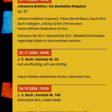
Johannes Brahms | Ein deutsches Requiem
op. 45
Johanna Kaldewei (soprano), Tobias Berndt (bass), Bach-Chor,
Bach-Collegium, Leitung: Achim Zimmermann
|
Kaiser-Wilhelm-Gedächtnis-Kirche
Entrance fee 30 €, reduced fee 20 €. Detailed information
regarding tickets in late summer/autumn.
07.11.2026 | 18:00
J. S. Bach | Kantate Nr. 26
Ach wie flüchtig, ach wie nichtig
|
Kaiser-Wilhelm-Gedächtnis-Kirche
Admission free.
24.10.2026 | 18:00
J. S. Bach | Kantate Nr. 180
Schmücke dich, o liebe Seele