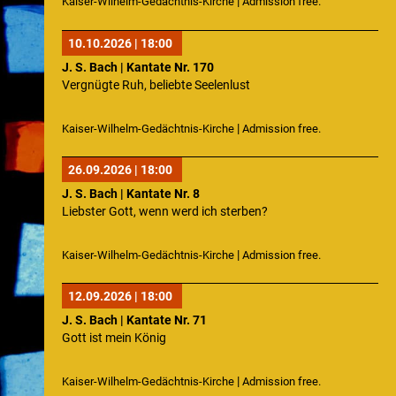
|
Kaiser-Wilhelm-Gedächtnis-Kirche
Admission free.
10.10.2026 | 18:00
J. S. Bach | Kantate Nr. 170
Vergnügte Ruh, beliebte Seelenlust
|
Kaiser-Wilhelm-Gedächtnis-Kirche
Admission free.
26.09.2026 | 18:00
J. S. Bach | Kantate Nr. 8
Liebster Gott, wenn werd ich sterben?
|
Kaiser-Wilhelm-Gedächtnis-Kirche
Admission free.
12.09.2026 | 18:00
J. S. Bach | Kantate Nr. 71
Gott ist mein König
|
Kaiser-Wilhelm-Gedächtnis-Kirche
Admission free.