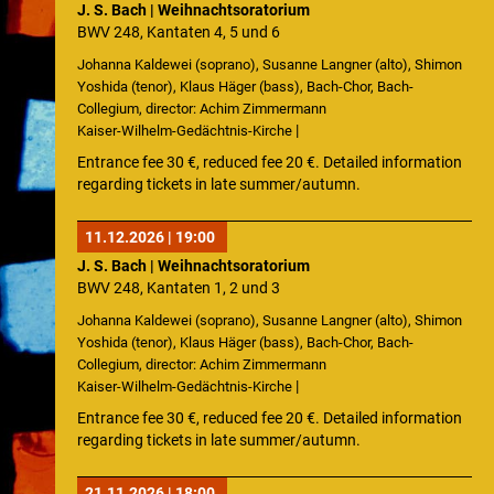
J. S. Bach | Weihnachtsoratorium
BWV 248, Kantaten 4, 5 und 6
Internal
Johanna Kaldewei (soprano), Susanne Langner (alto), Shimon
Yoshida (tenor), Klaus Häger (bass), Bach-Chor, Bach-
Collegium, director: Achim Zimmermann
|
Kaiser-Wilhelm-Gedächtnis-Kirche
Entrance fee 30 €, reduced fee 20 €. Detailed information
regarding tickets in late summer/autumn.
11.12.2026 | 19:00
J. S. Bach | Weihnachtsoratorium
BWV 248, Kantaten 1, 2 und 3
Johanna Kaldewei (soprano), Susanne Langner (alto), Shimon
Yoshida (tenor), Klaus Häger (bass), Bach-Chor, Bach-
Collegium, director: Achim Zimmermann
|
Kaiser-Wilhelm-Gedächtnis-Kirche
Entrance fee 30 €, reduced fee 20 €. Detailed information
regarding tickets in late summer/autumn.
21.11.2026 | 18:00